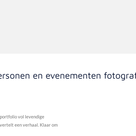
ersonen en evenementen fotograf
ortfolio vol levendige
vertelt een verhaal. Klaar om