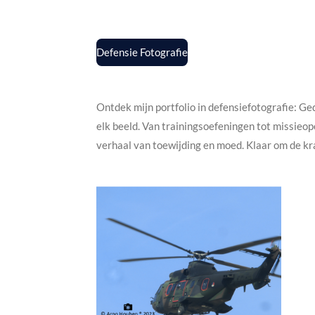
Defensie Fotografie
Ontdek mijn portfolio in defensiefotografie: Ge
elk beeld. Van trainingsoefeningen tot missieope
verhaal van toewijding en moed. Klaar om de k