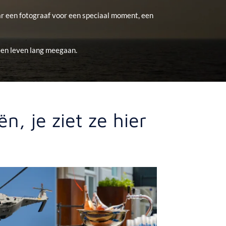
aar een fotograaf voor een speciaal moment, een
een leven lang meegaan.
n, je ziet ze hier