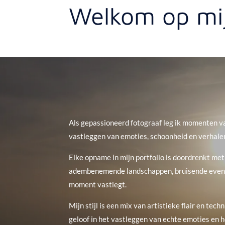
Welkom op mij
Als gepassioneerd fotograaf leg ik momenten va
vastleggen van emoties, schoonheid en verhalen
Elke opname in mijn portfolio is doordrenkt met
adembenemende landschappen, bruisende eveneme
moment vastlegt.
Mijn stijl is een mix van artistieke flair en tec
geloof in het vastleggen van echte emoties en h