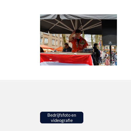
Bedrijfsfoto en
videografie