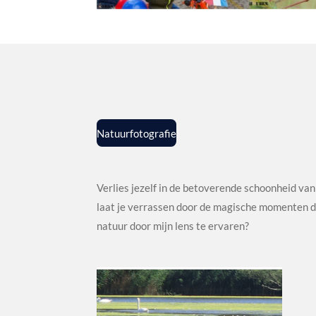
Natuurfotografie
Verlies jezelf in de betoverende schoonheid van
laat je verrassen door de magische momenten di
natuur door mijn lens te ervaren?