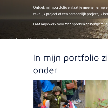
Ontdek mijn portfolio en laat je meenemen op ee
zakelijk project of een persoonlijk project, ik b
Laat mijn werk voor zich spreken en bekijk mij
In mijn portfolio z
onder