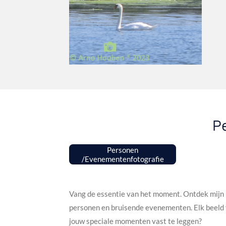
P
Personen
/Evenementenfotografie
Vang de essentie van het moment. Ontdek mijn p
personen en bruisende evenementen. Elk beeld 
jouw speciale momenten vast te leggen?