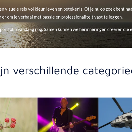
n visuele reis vol kleur, leven en betekenis. Of je nu op zoek bent n
en er om je verhaal met passie en professionaliteit vast te leggen.
n portfolio vandaag nog. Samen kunnen we herinneringen creëren die 
ijn verschillende categorieë