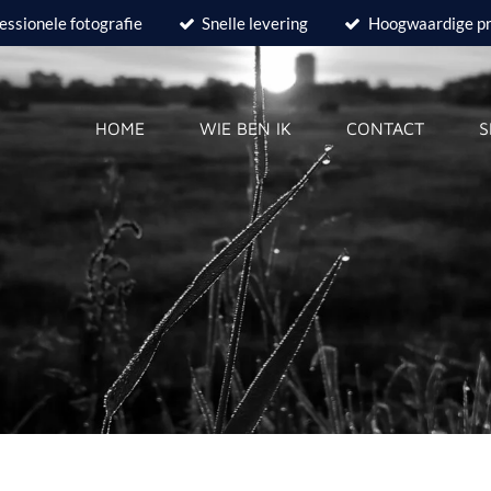
essionele fotografie
Snelle levering
Hoogwaardige p
HOME
WIE BEN IK
CONTACT
S