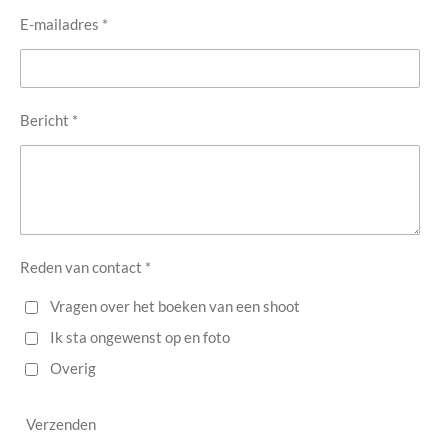
E-mailadres *
Bericht *
Reden van contact *
Vragen over het boeken van een shoot
Ik sta ongewenst op en foto
Overig
Verzenden