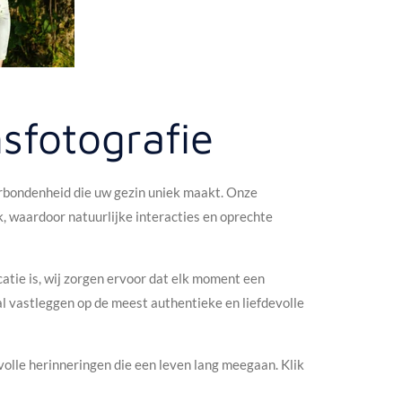
sfotografie
erbondenheid die uw gezin uniek maakt. Onze
k, waardoor natuurlijke interacties en oprechte
ocatie is, wij zorgen ervoor dat elk moment een
al vastleggen op de meest authentieke en liefdevolle
olle herinneringen die een leven lang meegaan. Klik