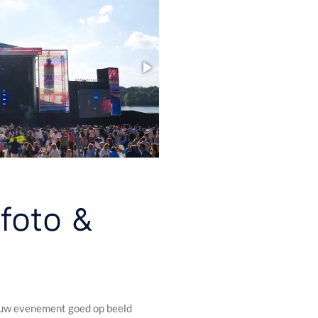
foto &
ouw evenement goed op beeld