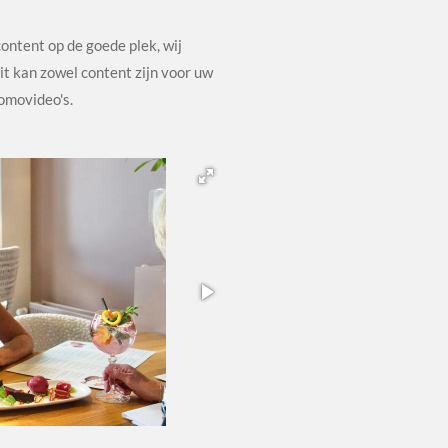
content op de goede plek, wij
Dit kan zowel content zijn voor uw
romovideo's.