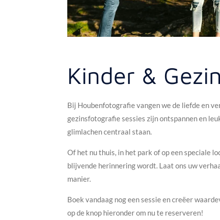
Kinder & Gezin
Bij Houbenfotografie vangen we de liefde en v
gezinsfotografie sessies zijn ontspannen en leu
glimlachen centraal staan.
Of het nu thuis, in het park of op een speciale l
blijvende herinnering wordt. Laat ons uw verha
manier.
Boek vandaag nog een sessie en creëer waardev
op de knop hieronder om nu te reserveren!