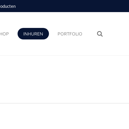
roducten
HOP
INHUREN
PORTFOLIO