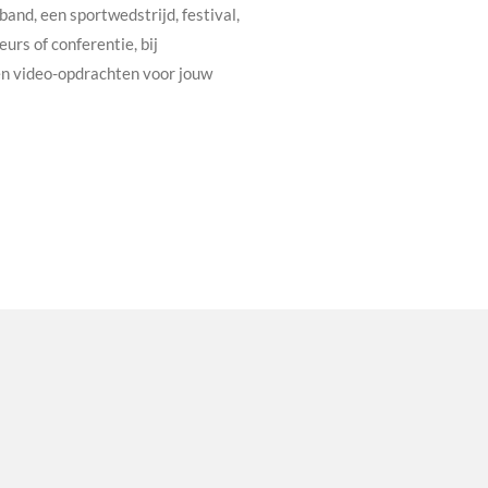
and, een sportwedstrijd, festival,
urs of conferentie, bij
 en video-opdrachten voor jouw