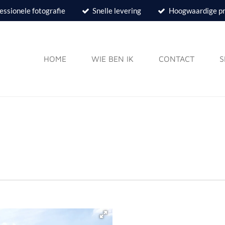
essionele fotografie
Snelle levering
Hoogwaardige p
HOME
WIE BEN IK
CONTACT
S